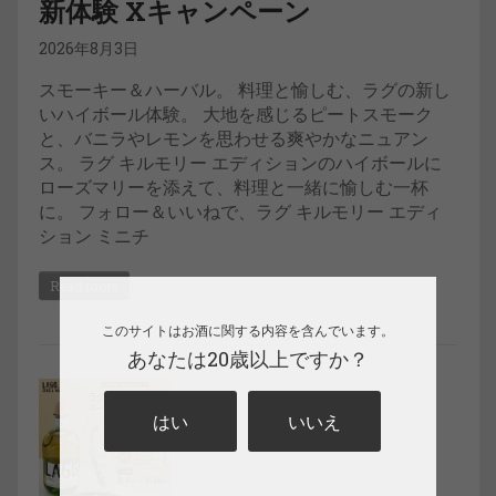
新体験 Xキャンペーン
2026年8月3日
スモーキー＆ハーバル。 料理と愉しむ、ラグの新し
いハイボール体験。 大地を感じるピートスモーク
と、バニラやレモンを思わせる爽やかなニュアン
ス。 ラグ キルモリー エディションのハイボールに
ローズマリーを添えて、料理と一緒に愉しむ一杯
に。 フォロー＆いいねで、ラグ キルモリー エディ
ション ミニチ
Read more
このサイトはお酒に関する内容を含んでいます。
あなたは20歳以上ですか？
はい
いいえ