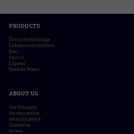
PRODUCTS
Distillery bottlings
Independent bottlers
Beer
Spirits
Liqueur
Deeside Water
ABOUT US
Our company
Privacy policy
Security policy
Contact us
Access