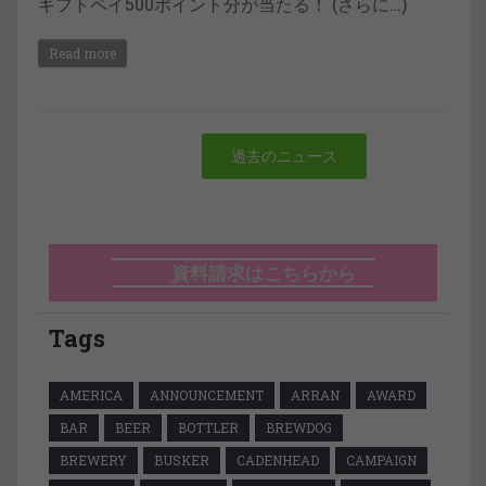
ギフトペイ500ポイント分が当たる！ (さらに…)
Read more
過去のニュース
資料請求はこちらから
Tags
AMERICA
ANNOUNCEMENT
ARRAN
AWARD
BAR
BEER
BOTTLER
BREWDOG
BREWERY
BUSKER
CADENHEAD
CAMPAIGN