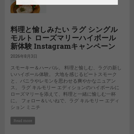
料理と愉しみたい ラグ シングル
モルト ローズマリーハイボール
新体験 Instagramキャンペーン
2026年8月3日
スモーキー＆ハーバル。 料理と愉しむ、ラグの新し
いハイボール体験。 大地を感じるピートスモーク
と、バニラやレモンを思わせる爽やかなニュアン
ス。 ラグ キルモリー エディションのハイボールに
ローズマリーを添えて、料理と一緒に愉しむ一杯
に。 フォロー＆いいねで、ラグ キルモリー エディ
ション ミニチ
Read more