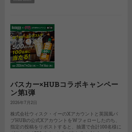
バスカー×HUBコラボキャンペー
ン第1弾
2026年7月2日
株式会社ウィスク・イーのXアカウントと英国風パ
ブHUBの公式XアカウントをWフォローしたのち、
指定の投稿をリポストすると、抽選で合計100名様に