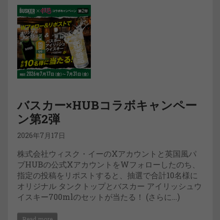
バスカー×HUBコラボキャンペー
ン第2弾
2026年7月17日
株式会社ウィスク・イーのXアカウントと英国風パ
ブHUBの公式XアカウントをWフォローしたのち、
指定の投稿をリポストすると、抽選で合計10名様に
オリジナル タンクトップとバスカー アイリッシュウ
イスキー700mlのセットが当たる！ (さらに…)
Read more