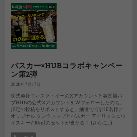
バスカー×HUBコラボキャンペー
ン第2弾
2026年7月17日
株式会社ウィスク・イーのXアカウントと英国風パ
ブHUBの公式XアカウントをWフォローしたのち、
指定の投稿をリポストすると、抽選で合計10名様に
オリジナル タンクトップとバスカー アイリッシュウ
イスキー700mlのセットが当たる！ (さらに…)
Read more