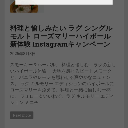
料理と愉しみたい ラグ シングル
モルト ローズマリーハイボール
新体験 Instagramキャンペーン
2026年8月3日
スモーキー＆ハーバル。 料理と愉しむ、ラグの新し
いハイボール体験。 大地を感じるピートスモーク
と、バニラやレモンを思わせる爽やかなニュアン
ス。 ラグ キルモリー エディションのハイボールに
ローズマリーを添えて、料理と一緒に愉しむ一杯
に。 フォロー＆いいねで、ラグ キルモリー エディ
ション ミニチ
Read more