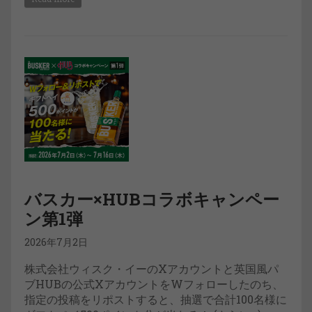
バスカー×HUBコラボキャンペー
ン第1弾
2026年7月2日
株式会社ウィスク・イーのXアカウントと英国風パ
ブHUBの公式XアカウントをWフォローしたのち、
指定の投稿をリポストすると、抽選で合計100名様に