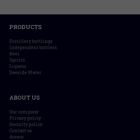
PRODUCTS
Distillery bottlings
Independent bottlers
Beer
Spirits
Liqueur
Deeside Water
ABOUT US
Our company
Privacy policy
Security policy
Contact us
Access