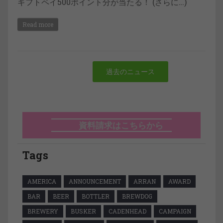
ギフトペイ500ポイント分が当たる！ (さらに…)
Read more
過去のニュース
資料請求はこちらから
Tags
AMERICA
ANNOUNCEMENT
ARRAN
AWARD
BAR
BEER
BOTTLER
BREWDOG
BREWERY
BUSKER
CADENHEAD
CAMPAIGN