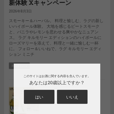
新体験 Xキャンペーン
2026年8月3日
スモーキー＆ハーバル。 料理と愉しむ、ラグの新し
いハイボール体験。 大地を感じるピートスモーク
と、バニラやレモンを思わせる爽やかなニュアン
ス。 ラグ キルモリー エディションのハイボールに
ローズマリーを添えて、料理と一緒に愉しむ一杯
に。 フォロー＆いいねで、ラグ キルモリー エディ
ション ミニチ
Read more
このサイトはお酒に関する内容を含んでいます。
あなたは20歳以上ですか？
はい
いいえ