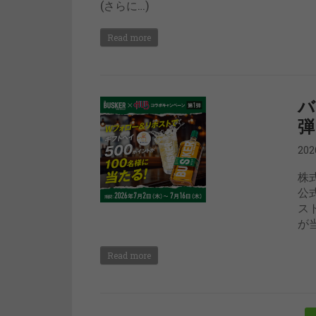
(さらに…)
Read more
バ
弾
20
株
公
ス
が当
Read more