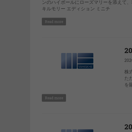
ンのハイボールにローズマリーを添えて、
キルモリー エディション ミニチ
Read more
2
20
株
た
を
Read more
2