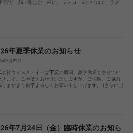
料理と一緒に愉しむ一杯に。 フォロー＆いいねで、ラグ
026年夏季休業のお知らせ
26年7月22日
式会社ウィスク・イーは下記の期間、夏季休業とさせてい
だきます。ご不便をおかけいたしますが、ご理解、ご協力
賜りますよう何卒よろしくお願い申し上げます。 (さらに…)
026年7月24日（金）臨時休業のお知ら