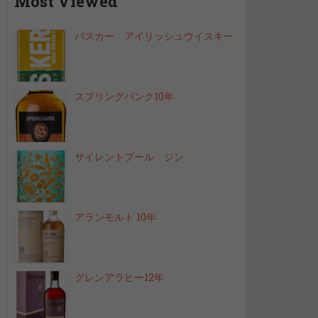
Most Viewed
バスカー アイリッシュウイスキー
スプリングバンク10年
サイレントプール ジン
アランモルト 10年
グレンアラヒー12年