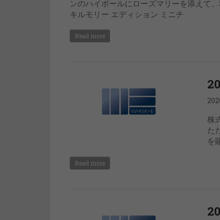
ンのハイボールにローズマリーを添えて、
キルモリー エディション ミニチ
Read more
2
20
株
た
を
Read more
2