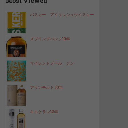
Most Viewed
バスカー アイリッシュウイスキー
スプリングバンク10年
サイレントプール ジン
アランモルト 10年
キルケラン12年