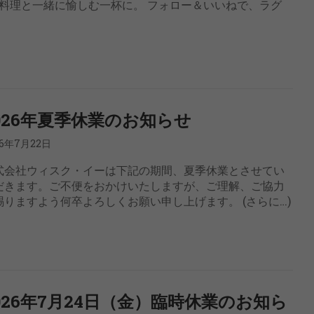
料理と一緒に愉しむ一杯に。 フォロー＆いいねで、ラグ
026年夏季休業のお知らせ
26年7月22日
式会社ウィスク・イーは下記の期間、夏季休業とさせてい
だきます。ご不便をおかけいたしますが、ご理解、ご協力
賜りますよう何卒よろしくお願い申し上げます。 (さらに…)
026年7月24日（金）臨時休業のお知ら