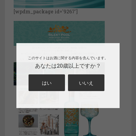
[wpdm_package id='9267']
このサイトはお酒に関する内容を含んでいます。
あなたは20歳以上ですか？
はい
いいえ