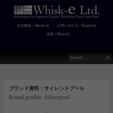
会社概要／About us
お問い合わせ／Enquiry
採用／Recruit
ブランド資料：サイレントプール
Brand profile : Silentpool