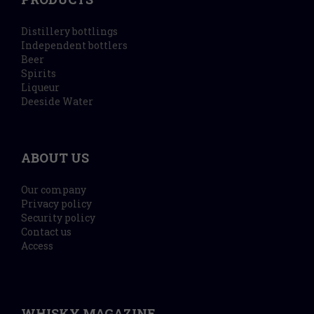
Distillery bottlings
Independent bottlers
Beer
Spirits
Liqueur
Deeside Water
ABOUT US
Our company
Privacy policy
Security policy
Contact us
Access
WHISKY MAGAZINE