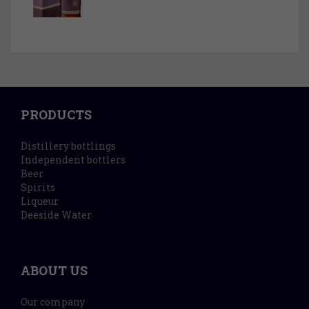
PRODUCTS
Distillery bottlings
Independent bottlers
Beer
Spirits
Liqueur
Deeside Water
ABOUT US
Our company