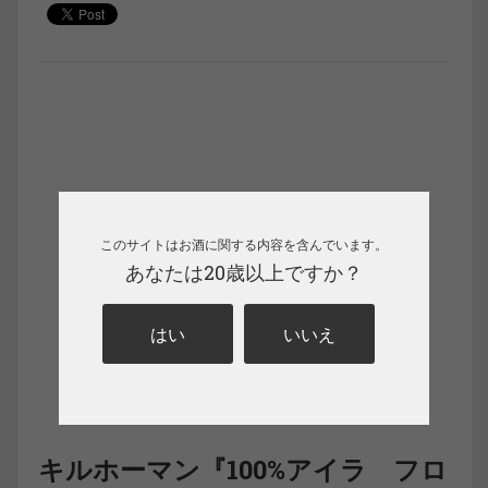
このサイトはお酒に関する内容を含んでいます。
あなたは20歳以上ですか？
はい
いいえ
キルホーマン『100%アイラ フロ