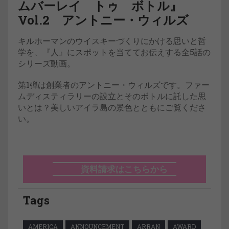
ムバーレイ トゥ ボトル』
Vol.2 アントニー・ウィルズ
キルホーマンのウイスキーづくりにかける思いと哲
学を、『人』にスポットを当ててお伝えする全5話の
シリーズ動画。
第1弾は創業者のアントニー・ウィルズです。ファー
ムディスティラリーの設立とそのボトルに託した思
いとは？美しいアイラ島の景色とともにご覧くださ
い。
資料請求はこちらから
Tags
AMERICA
ANNOUNCEMENT
ARRAN
AWARD