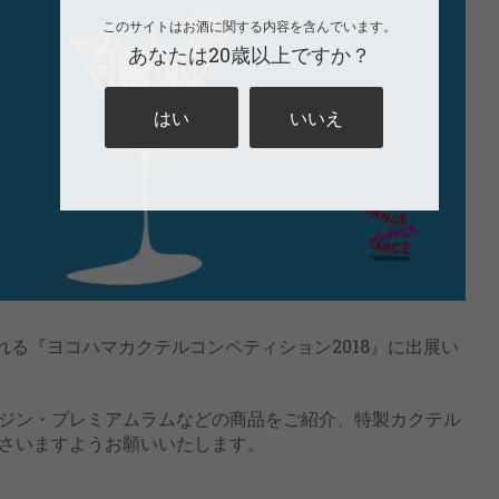
このサイトはお酒に関する内容を含んでいます。
あなたは20歳以上ですか？
はい
いいえ
れる『ヨコハマカクテルコンペティション2018』に出展い
ジン・プレミアムラムなどの商品をご紹介、特製カクテル
さいますようお願いいたします。