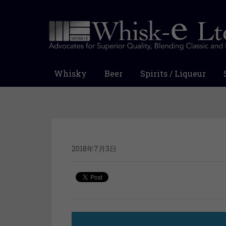
Whisky
Beer
Spirits / Liqueur
2018年7月3日