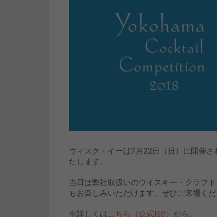
ウィスク・イーは7月22日（日）に開催さ
たします。
当日は弊社取扱いのウイスキー・クラフト
もお楽しみいただけます。ぜひご来場くだ
※詳しくは
こちら（公式HP）
から。