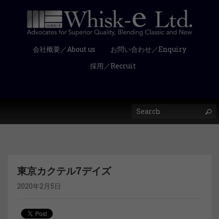
会社概要／About us
お問い合わせ／Enquiry
採用／Recruit
東京カクテル7デイズ
2020年2月5日