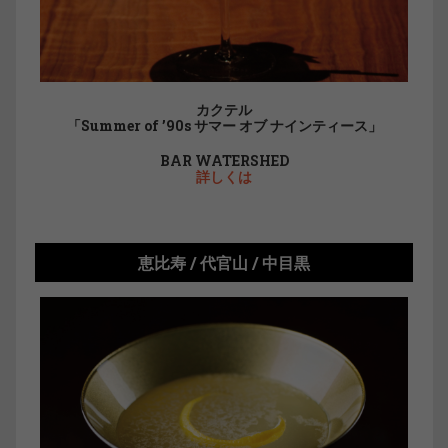
カクテル
「Summer of ’90s サマー オブ ナインティース」
BAR WATERSHED
詳しくは
恵比寿 / 代官山 / 中目黒