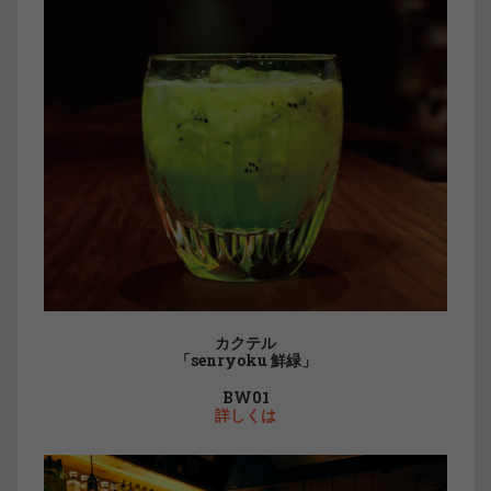
カクテル
「senryoku 鮮緑」
BW01
詳しくは