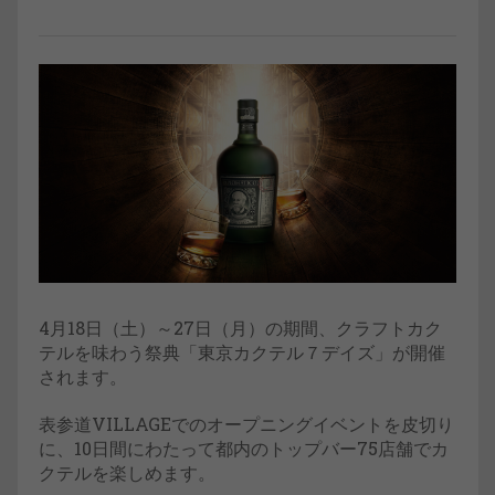
4月18日（土）～27日（月）の期間、クラフトカク
テルを味わう祭典「東京カクテル７デイズ」が開催
されます。
表参道VILLAGEでのオープニングイベントを皮切り
に、10日間にわたって都内のトップバー75店舗でカ
クテルを楽しめます。