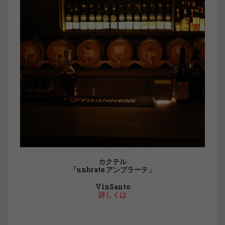
カクテル
「unbrate アンブラーテ」
VinSanto
詳しくは