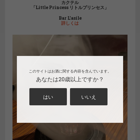
カクテル
「Little Princess リトルプリンセス」
Bar L’asile
詳しくは
このサイトはお酒に関する内容を含んでいます。
あなたは20歳以上ですか？
はい
いいえ