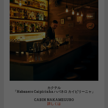
カクテル
「Habanero Caipirinha ハバネロ カイピリーニャ」
CABIN NAKAMEGURO
詳しくは