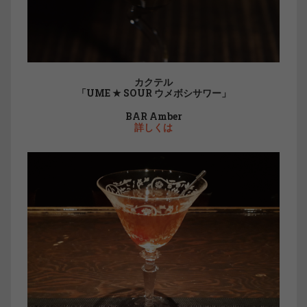
カクテル
「UME ★ SOUR ウメボシサワー」
BAR Amber
詳しくは