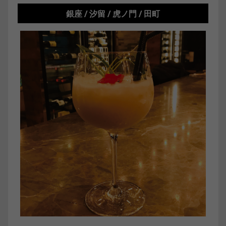
銀座 / 汐留 / 虎ノ門 / 田町