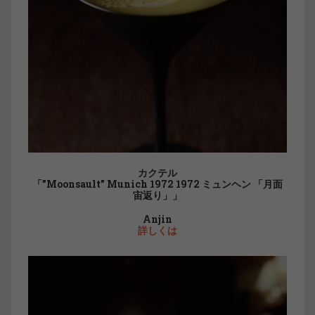
カクテル
「”Moonsault” Munich 1972 1972 ミュンヘン 「月面
宙返り」」
Anjin
詳しくは