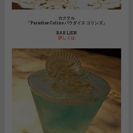
カクテル
「Paradise Colins パラダイス コリンズ」
BAR LIEN
詳しくは