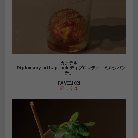
カクテル
「Diplomacy milk punch ディプロマティコミルクパン
チ」
PAVILION
詳しくは