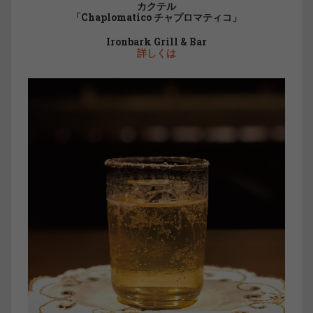
カクテル
「Chaplomatico チャプロマティコ」
Ironbark Grill & Bar
詳しくは