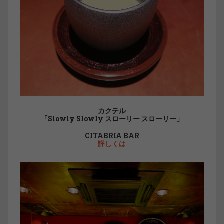
カクテル
「Slowly Slowly スローリー スローリー」
CITABRIA BAR
詳しくは