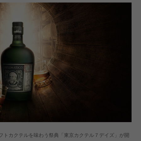
ラフトカクテルを味わう祭典「東京カクテル７デイズ」が開