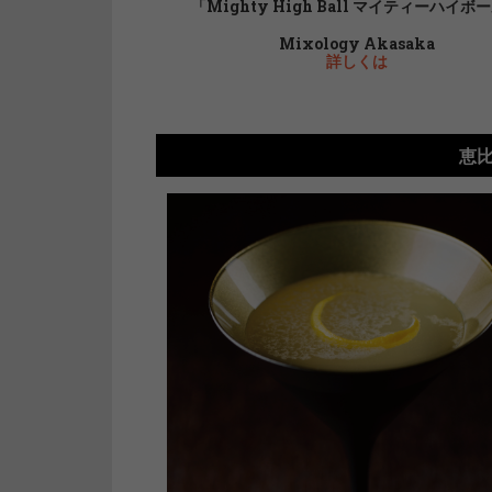
「Mighty High Ball マイティーハイボ
Mixology Akasaka
詳しくは
恵比