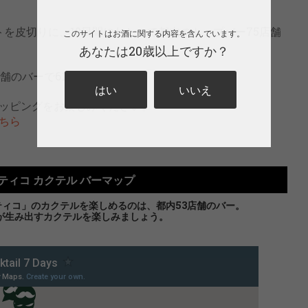
ントを皮切りに、10日間にわたって都内のトップバー75店舗
このサイトはお酒に関する内容を含んでいます。
あなたは20歳以上ですか？
舗のバーで61種が登場！
はい
いいえ
ッピングをお楽しみください。
ちら
ティコ カクテル バーマップ
ティコ」のカクテルを楽しめるのは、都内53店舗のバー。
が生み出すカクテルを楽しみましょう。