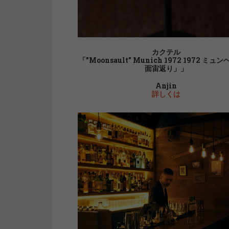
カクテル
「”Moonsault” Munich 1972 1972 ミュ
面宙返り」」
Anjin
詳しくは