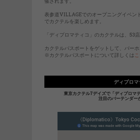
催されます。
表参道VILLAGEでのオープニングイベ
でカクテルを楽しめます。
「ディプロマティコ」のカクテルは、53店
カクテルパスポートをゲットして、バーホ
※カクテルパスポートについて詳しくは
こ
ディプロマ
東京カクテル7デイズで「ディプロマ
注目のバーテンダー