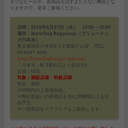
タリなビールや、新商品を試すまたとない機会とな
りますので、是非ご参加ください。
日時：2016年4月27日（水） 13:30 – 15:00
場所：BrewDog Roppongi（ブリュードッ
グ六本木）
東京都港区六本木5-3-2 齋藤ビル1F /TEL
03-6447-4160
http://brewdogbar.jp/roppongi/
「六本木」駅 3番出口より徒歩3分
定員：60名
対象：酒販店様・料飲店様
料金：無料
※時間内の入退場自由。
※弊社取扱いの新商品を含む30種類以上を出
品予定。
※一部商品をドラフトでもご提供します。