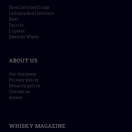
Distillery bottlings
Independent bottlers
Beer
Spirits
Liqueur
Deeside Water
ABOUT US
Our company
Privacy policy
Security policy
Contact us
Access
WHISKY MAGAZINE