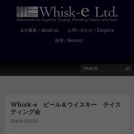
会社概要／About us
お問い合わせ／Enquiry
採用／Recruit
Whisk-e ビール＆ウイスキー テイス
ティング会
2016年4月13日