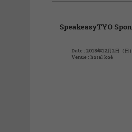
SpeakeasyTYO Spon
Date : 2018年12月2日（日）St
Venue : hotel koé