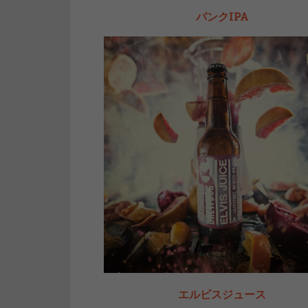
パンクIPA
エルビスジュース