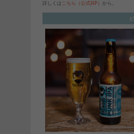
詳しくは
こちら（公式HP）
から。
ビ