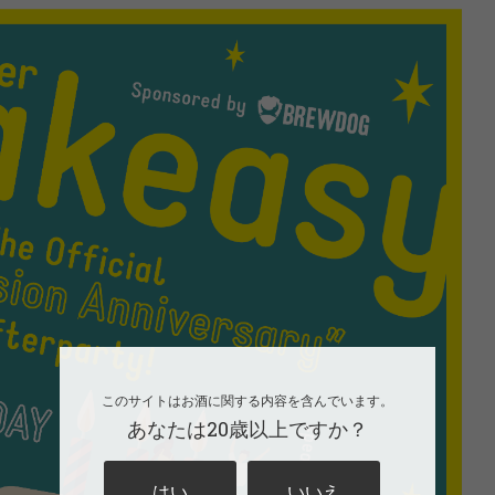
このサイトはお酒に関する内容を含んでいます。
あなたは20歳以上ですか？
はい
いいえ