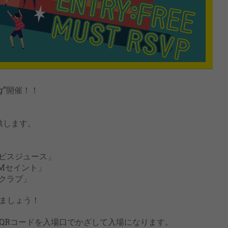
Dog”開催！！
供します。
ルビスジュース」
Mセイント」
クラブ」
ましょう！
QRコードを入場口でかざして入場になります。