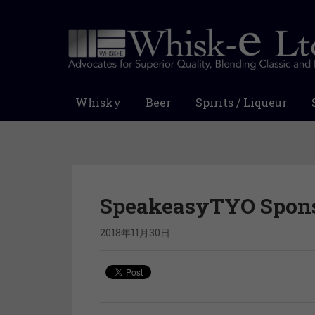
Whisky
Beer
Spirits / Liqueur
SpeakeasyTYO Spon
2018年11月30日