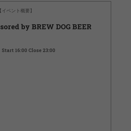
【イベント概要】
sored by BREW DOG BEER
art 16:00 Close 23:00