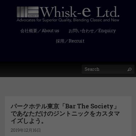
会社概要／About us
お問い合わせ／Enquiry
採用／Recruit
パークホテル東京「Bar The Society」
であなただけのジントニックをカスタマ
イズしよう。
2019年12月16日