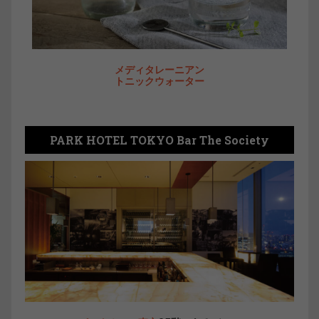
メディタレーニアン
トニックウォーター
PARK HOTEL TOKYO Bar The Society