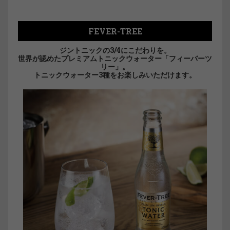
FEVER-TREE
ジントニックの3/4にこだわりを。
世界が認めたプレミアムトニックウォーター「フィーバーツ
リー」。
トニックウォーター3種をお楽しみいただけます。