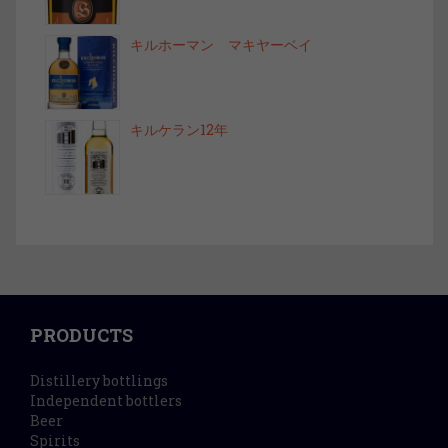
キルホーマン マキヤーベイ
キルケラン12年
PRODUCTS
Distillery bottlings
Independent bottlers
Beer
Spirits