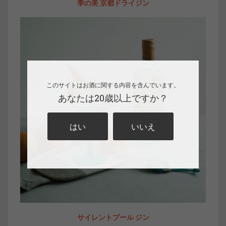
季の美 京都ドライジン
このサイトはお酒に関する内容を含んでいます。
あなたは20歳以上ですか？
はい
いいえ
サイレントプール ジン