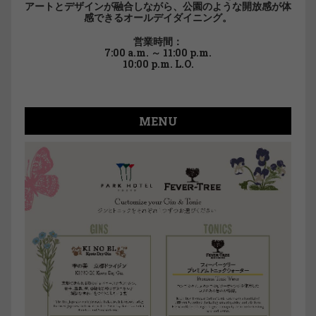
アートとデザインが融合しながら、公園のような開放感が体
感できるオールデイダイニング。
営業時間：
7:00 a.m. ～ 11:00 p.m.
10:00 p.m. L.O.
MENU