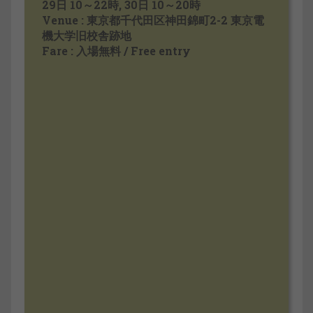
29日 10～22時, 30日 10～20時
Venue : 東京都千代田区神田錦町2-2 東京電
機大学旧校舎跡地
Fare : 入場無料 / Free entry