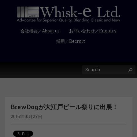
会社概要／About us
お問い合わせ／Enquiry
採用／Recruit
BrewDogが大江戸ビール祭りに出展！
2016年10月27日