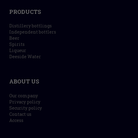
PRODUCTS
Distillery bottlings
Independent bottlers
Beer
Spirits
Liqueur
Deeside Water
ABOUT US
Our company
Privacy policy
Security policy
Contact us
Access