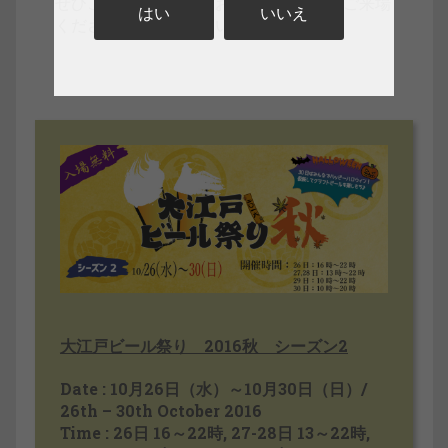
ぜひご家族、ご友人をお誘いあわせの上ご来場
はい
いいえ
くださいますようお願いいたします。
大江戸ビール祭り 2016秋 シーズン2
Date : 10月26日（水）～10月30日（日）/
26th – 30th October 2016
Time : 26日 16～22時, 27-28日 13～22時,