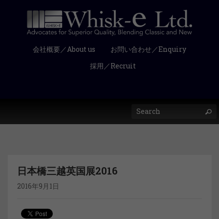
会社概要／About us
お問い合わせ／Enquiry
採用／Recruit
日本橋三越英国展2016
2016年9月1日