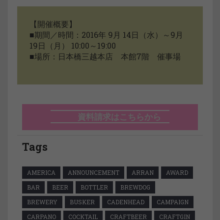
【開催概要】
■期間／時間：2016年 9月 14日（水）～9月
19日（月） 10:00～19:00
■場所：日本橋三越本店 本館7階 催事場
資料請求はこちらから
Tags
AMERICA
ANNOUNCEMENT
ARRAN
AWARD
BAR
BEER
BOTTLER
BREWDOG
BREWERY
BUSKER
CADENHEAD
CAMPAIGN
CARPANO
COCKTAIL
CRAFTBEER
CRAFTGIN