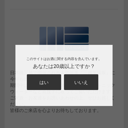
このサイトはお酒に関する内容を含んでいます。
あなたは20歳以上ですか？
日本橋三越で開催される人気催事『三越英国展』に
今年も出展いたします。
はい
いいえ
期間中は当社輸入のウイスキー、ビール、トニック
ウォーターなど直接手に取ってご覧いただけます。
ご家族・お友達をお誘いあわせの上、ぜひお越しく
ださい。
皆様のご来店を心よりお待ちしております。