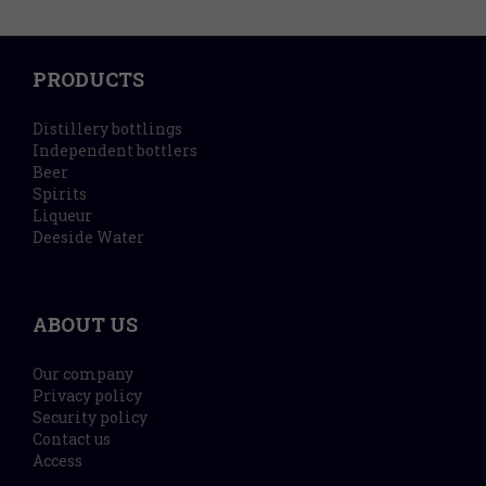
PRODUCTS
Distillery bottlings
Independent bottlers
Beer
Spirits
Liqueur
Deeside Water
ABOUT US
Our company
Privacy policy
Security policy
Contact us
Access