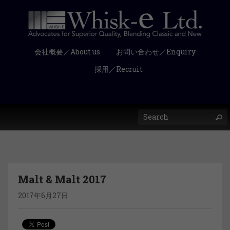
会社概要／About us
お問い合わせ／Enquiry
採用／Recruit
Malt & Malt 2017
2017年6月27日