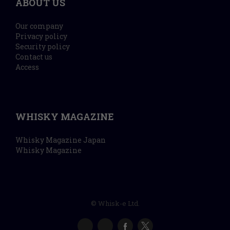
ABOUT US
Our company
Privacy policy
Security policy
Contact us
Access
WHISKY MAGAZINE
Whisky Magazine Japan
Whisky Magazine
© Whisk-e Ltd.