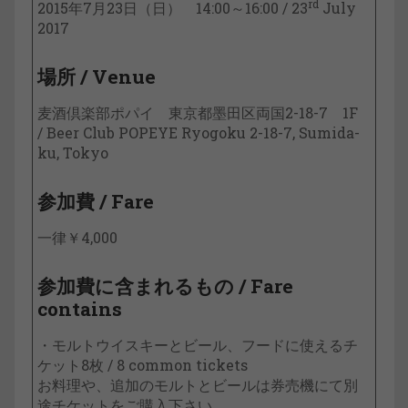
rd
2015年7月23日（日） 14:00～16:00 / 23
July
2017
場所 / Venue
麦酒倶楽部ポパイ 東京都墨田区両国2-18-7 1F
/ Beer Club POPEYE Ryogoku 2-18-7, Sumida-
ku, Tokyo
参加費 / Fare
一律￥4,000
参加費に含まれるもの / Fare
contains
・モルトウイスキーとビール、フードに使えるチ
ケット8枚 / 8 common tickets
お料理や、追加のモルトとビールは券売機にて別
途チケットをご購入下さい。