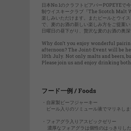
日本No.1のクラフトビアバーPOPEY
制ウイスキークラブ『The Scotch Mal
楽しみいただけます。またビールとウイス
で、麦のお酒の新しい楽しみ方をご提案い
日曜日の昼下がり、贅沢な麦のお酒の奥深
Why don’t you enjoy wonderful pairin
afternoon? The Joint-Event will be hel
10th July. Not only malts and beers, 
Please join us and enjoy drinking both 
フード一例 / Foods
・自家製ビーフジャーキー
ビール入りのソミュール液でマリネしま
・フォアグラ入りアスピックゼリー
濃厚なフォアグラは個性のはっきりした