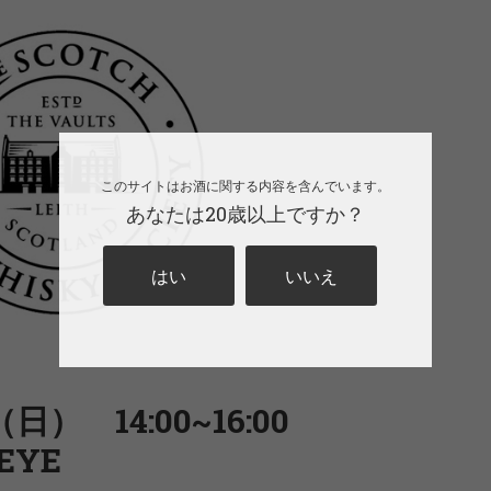
このサイトはお酒に関する内容を含んでいます。
あなたは20歳以上ですか？
はい
いいえ
） 14:00~16:00
EYE