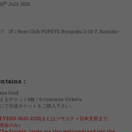
th
10
July 2016
Beer Club POPEYE Ryogoku 2-18-7, Sumida-
ntains：
e food
ト6枚 / 6 common tickets
にて別途チケットをご購入下さい。
(03-3633-2120)またはソサエティ日本支部まで。
現金のみ）
 The Society Japan are also welcome) and pay the