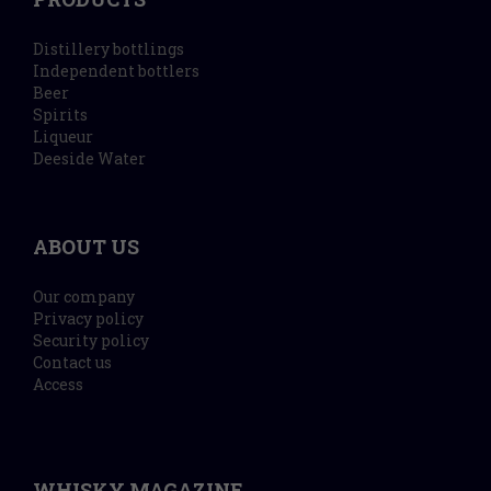
Distillery bottlings
Independent bottlers
Beer
Spirits
Liqueur
Deeside Water
ABOUT US
Our company
Privacy policy
Security policy
Contact us
Access
WHISKY MAGAZINE