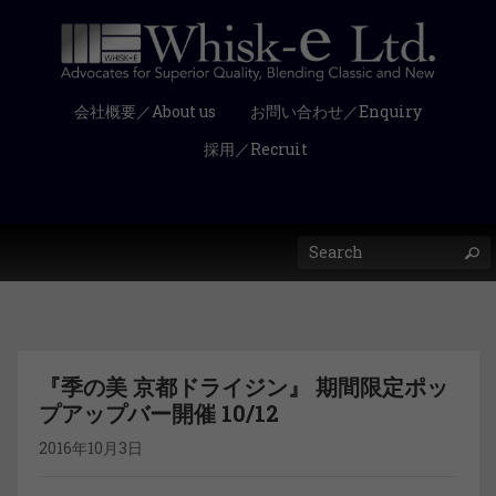
会社概要／About us
お問い合わせ／Enquiry
採用／Recruit
『季の美 京都ドライジン』 期間限定ポッ
プアップバー開催 10/12
2016年10月3日