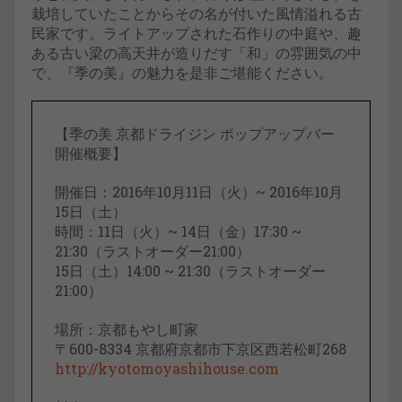
栽培していたことからその名が付いた風情溢れる古
民家です。ライトアップされた石作りの中庭や、趣
ある古い梁の高天井が造りだす「和」の雰囲気の中
で、『季の美』の魅力を是非ご堪能ください。
【季の美 京都ドライジン ポップアップバー
開催概要】
開催日：2016年10月11日（火）~ 2016年10月
15日（土）
時間：11日（火）~ 14日（金）17:30 ~
21:30（ラストオーダー21:00）
15日（土）14:00 ~ 21:30（ラストオーダー
21:00）
場所：京都もやし町家
〒600-8334 京都府京都市下京区西若松町268
http://kyotomoyashihouse.com