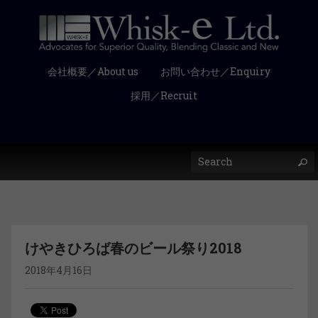
会社概要／About us
お問い合わせ／Enquiry
採用／Recruit
けやきひろば春のビール祭り2018
2018年4月16日