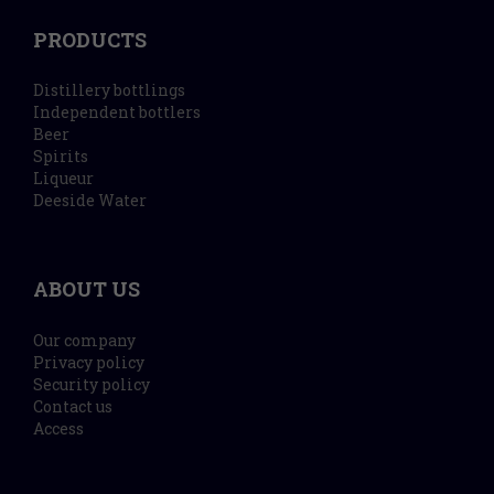
PRODUCTS
Distillery bottlings
Independent bottlers
Beer
Spirits
Liqueur
Deeside Water
ABOUT US
Our company
Privacy policy
Security policy
Contact us
Access