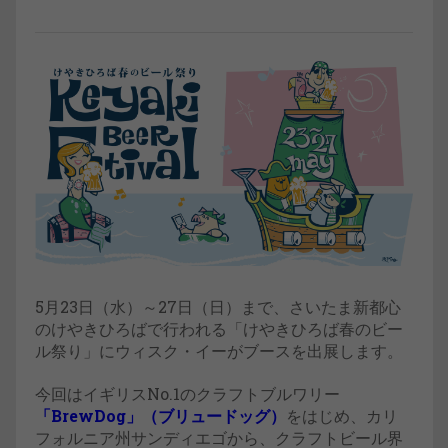
5月23日（水）～27日（日）まで、さいたま新都心
のけやきひろばで行われる「けやきひろば春のビー
ル祭り」にウィスク・イーがブースを出展します。
今回はイギリスNo.1のクラフトブルワリー
「BrewDog」（ブリュードッグ）
をはじめ、カリ
フォルニア州サンディエゴから、クラフトビール界