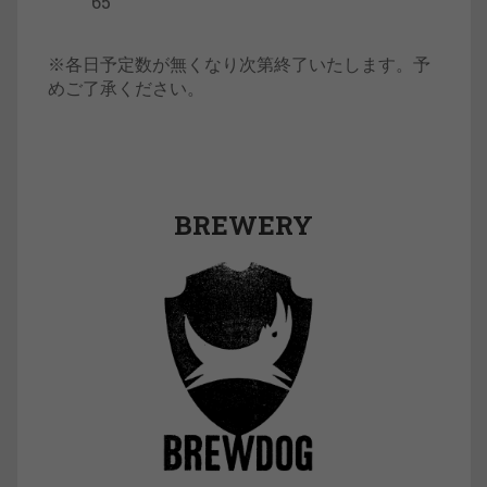
65
※各日予定数が無くなり次第終了いたします。予
めご了承ください。
BREWERY