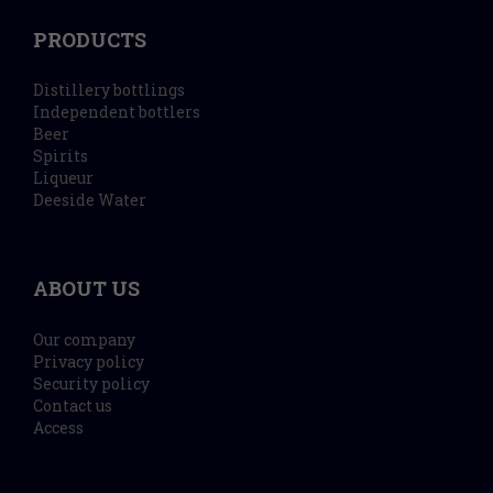
PRODUCTS
Distillery bottlings
Independent bottlers
Beer
Spirits
Liqueur
Deeside Water
ABOUT US
Our company
Privacy policy
Security policy
Contact us
Access