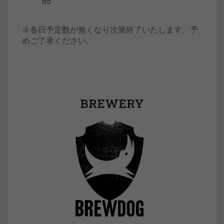
65
※各日予定数が無くなり次第終了いたします。予
めご了承ください。
BREWERY