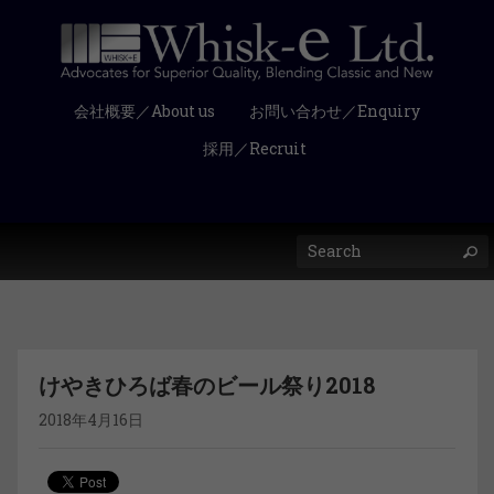
会社概要／About us
お問い合わせ／Enquiry
採用／Recruit
けやきひろば春のビール祭り2018
2018年4月16日