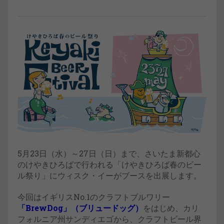
5月23日（水）～27日（日）まで、さいたま新都心
のけやきひろばで行われる「けやきひろば春のビー
ル祭り」にウィスク・イーがブースを出展します。
今回はイギリスNo.1のクラフトブルワリー
「BrewDog」（ブリュードッグ）
をはじめ、カリ
フォルニア州サンディエゴから、クラフトビール界