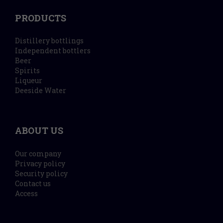
PRODUCTS
Distillery bottlings
Independent bottlers
Beer
Spirits
Liqueur
Deeside Water
ABOUT US
Our company
Privacy policy
Security policy
Contact us
Access