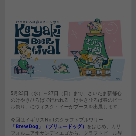
5月23日（水）～27日（日）まで、さいたま新都心
のけやきひろばで行われる「けやきひろば春のビー
ル祭り」にウィスク・イーがブースを出展します。
今回はイギリスNo.1のクラフトブルワリー
「BrewDog」（ブリュードッグ）
をはじめ、カリ
フォルニア州サンディエゴから、クラフトビール界