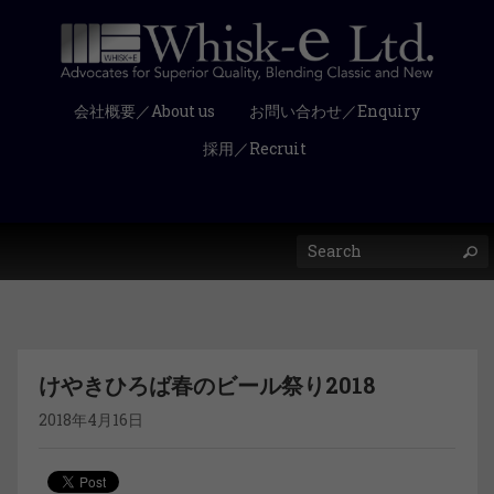
会社概要／About us
お問い合わせ／Enquiry
採用／Recruit
けやきひろば春のビール祭り2018
2018年4月16日