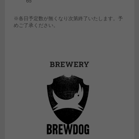
65
※各日予定数が無くなり次第終了いたします。予
めご了承ください。
BREWERY