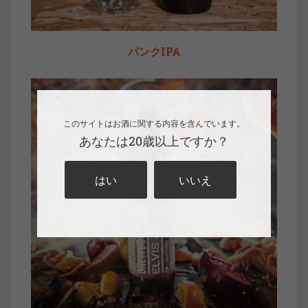
パンクIPA
このサイトはお酒に関する内容を含んでいます。
あなたは20歳以上ですか？
はい
いいえ