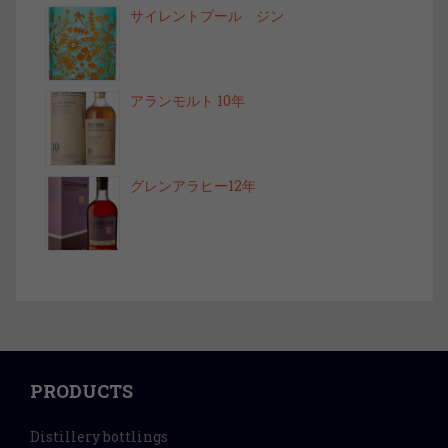
サイレントプール ジン
アランモルト 10年
グレンアラヒー12年
PRODUCTS
Distillery bottlings