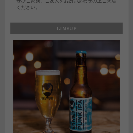
ぜひご家族、ご友人をお誘いあわせの上ご来店
ください。
LINEUP