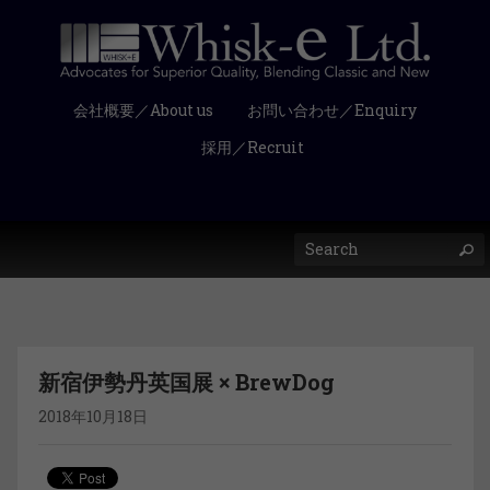
会社概要／About us
お問い合わせ／Enquiry
採用／Recruit
新宿伊勢丹英国展 × BrewDog
2018年10月18日