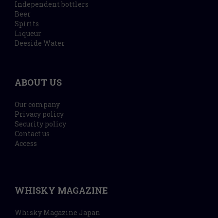
Independent bottlers
Beer
Spirits
Liqueur
Deeside Water
ABOUT US
Our company
Privacy policy
Security policy
Contact us
Access
WHISKY MAGAZINE
Whisky Magazine Japan