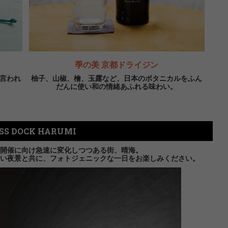
季の美 京都ドライジン
も言われ
柚子、山椒、檜、玉露など、日本のボタニカルをふん
だんに使い和の情緒あふれる味わい。
SS DOCK HARUMI
開催に向け急速に変化しつつある街、晴海。
い夜景と共に、フォトジェニックな一日をお楽しみください。