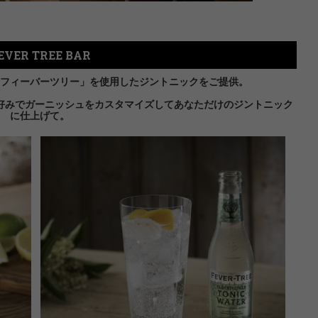
EVER TREE BAR
フィーバーツリー」を使用したジントニックをご提供。
好みでガーニッシュをカスタマイズしてあなただけのジントニック
に仕上げて。