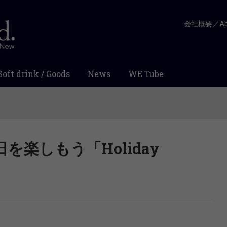
会社概要／Abo
Soft drink / Goods
News
WE Tube
を楽しもう「Holiday