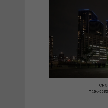
CRO
〒104-00