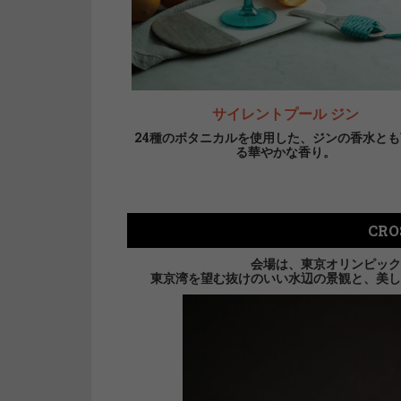
サイレントプール ジン
24種のボタニカルを使用した、ジンの香水と
る華やかな香り。
CRO
会場は、東京オリンピック
東京湾を望む抜けのいい水辺の景観と、美し