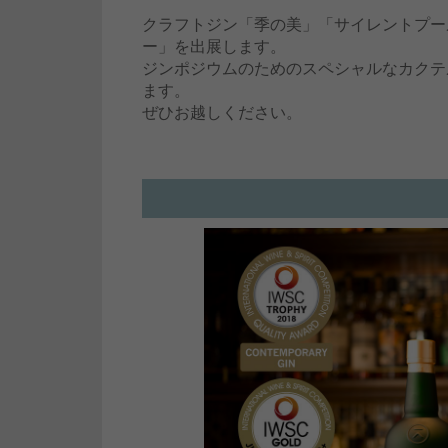
クラフトジン「季の美」「サイレントプー
ー」を出展します。
ジンポジウムのためのスペシャルなカクテ
ます。
ぜひお越しください。