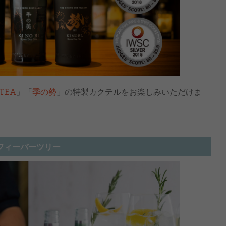
TEA
」「
季の勢
」の特製カクテルをお楽しみいただけま
フィーバーツリー