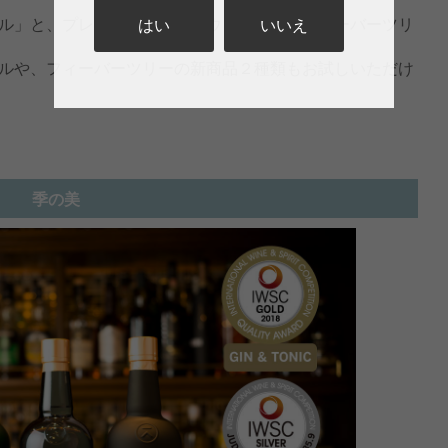
ル」と、プレミアムトニックウォーター「フィーバーツリ
はい
いいえ
ルや、フィーバーツリーの新商品２種類もお試しいただけ
季の美