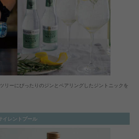
ツリーにぴったりのジンとペアリングしたジントニックを
サイレントプール