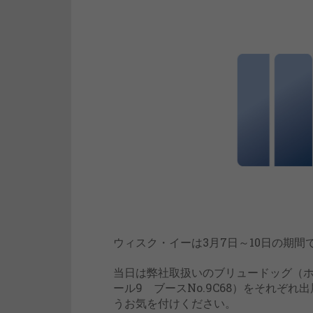
ウィスク・イーは3月7日～10日の期間で
当日は弊社取扱いのブリュードッグ（ホー
ール9 ブースNo.9C68）をそれぞ
うお気を付けください。