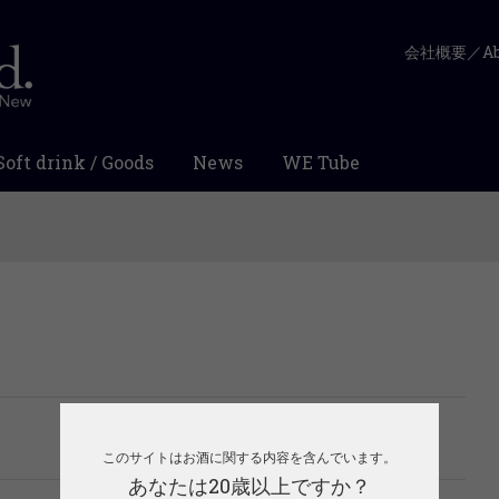
会社概要／Abo
Soft drink / Goods
News
WE Tube
このサイトはお酒に関する内容を含んでいます。
あなたは20歳以上ですか？