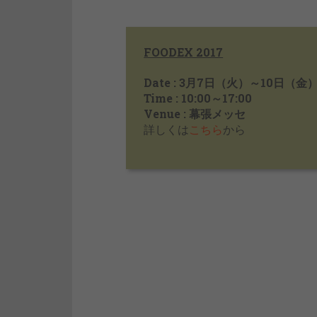
FOODEX 2017
Date : 3月7日（火）～10日（金）/ 7
Time : 10:00～17:00
Venue : 幕張メッセ
詳しくは
こちら
から