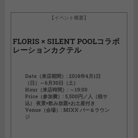
【イベント概要】
FLORIS × SILENT POOLコラボ
レーションカクテル
Date（来店期間）: 2018年4月1日
（日）～6月30日（土）
Hour（来店時間）: ～19:00
Price（参加費）: 5,500円／人（税サ
込） 夜景×飲み放題×お土産付き
Venue（会場）: MIXX バー＆ラウン
ジ