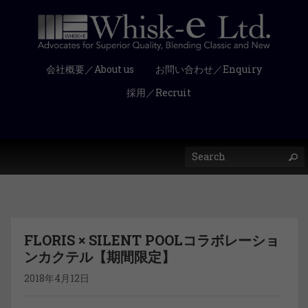
会社概要／About us
お問い合わせ／Enquiry
採用／Recruit
FLORIS × SILENT POOLコラボレーショ
ンカクテル【期間限定】
2018年4月12日