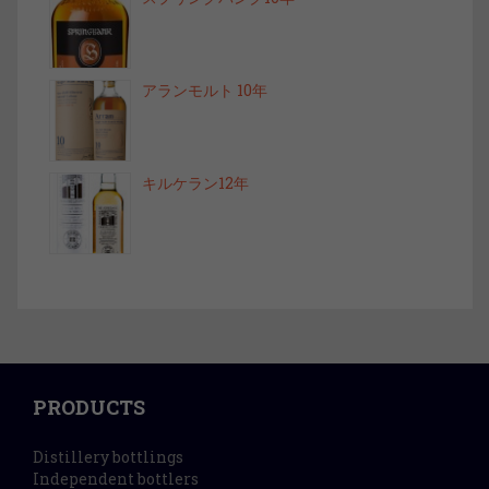
アランモルト 10年
キルケラン12年
PRODUCTS
Distillery bottlings
Independent bottlers