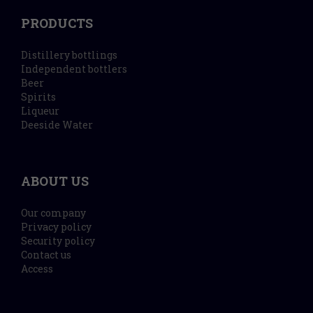
PRODUCTS
Distillery bottlings
Independent bottlers
Beer
Spirits
Liqueur
Deeside Water
ABOUT US
Our company
Privacy policy
Security policy
Contact us
Access