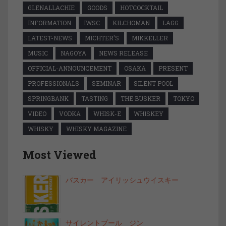
GLENALLACHIE
GOODS
HOTCOCKTAIL
INFORMATION
IWSC
KILCHOMAN
LAGG
LATEST-NEWS
MICHTER'S
MIKKELLER
MUSIC
NAGOYA
NEWS RELEASE
OFFICIAL-ANNOUNCEMENT
OSAKA
PRESENT
PROFESSIONALS
SEMINAR
SILENT POOL
SPRINGBANK
TASTING
THE BUSKER
TOKYO
VIDEO
VODKA
WHISK-E
WHISKEY
WHISKY
WHISKY MAGAZINE
Most Viewed
バスカー アイリッシュウイスキー
サイレントプール ジン