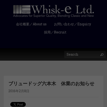
会社概要／About us
お問い合わせ／Enquiry
採用／Recruit
ブリュードッグ六本木 休業のお知らせ
2016年2月8日