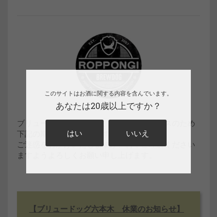
このサイトはお酒に関する内容を含んでいます。
あなたは20歳以上ですか？
ブリュードッグ六本木は、店舗メンテナンスのため
はい
いいえ
下記の期間休業いたします。
ご迷惑をおかけいたしますが、何卒ご理解ください
ますようよろしくお願い申し上げます。
【ブリュードッグ六本木 休業のお知らせ】