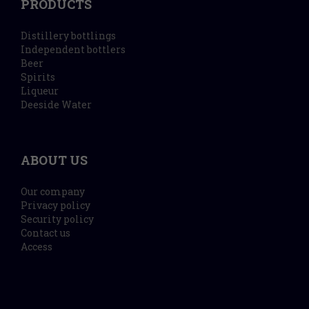
PRODUCTS
Distillery bottlings
Independent bottlers
Beer
Spirits
Liqueur
Deeside Water
ABOUT US
Our company
Privacy policy
Security policy
Contact us
Access