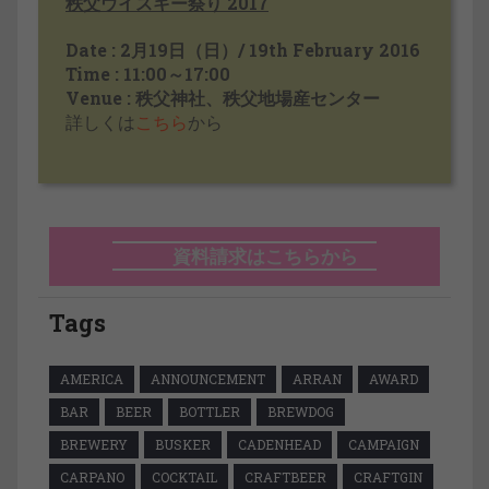
秩父ウイスキー祭り 2017
Date : 2月19日（日）/ 19th February 2016
Time : 11:00～17:00
Venue : 秩父神社、秩父地場産センター
詳しくは
こちら
から
資料請求はこちらから
Tags
AMERICA
ANNOUNCEMENT
ARRAN
AWARD
BAR
BEER
BOTTLER
BREWDOG
BREWERY
BUSKER
CADENHEAD
CAMPAIGN
CARPANO
COCKTAIL
CRAFTBEER
CRAFTGIN