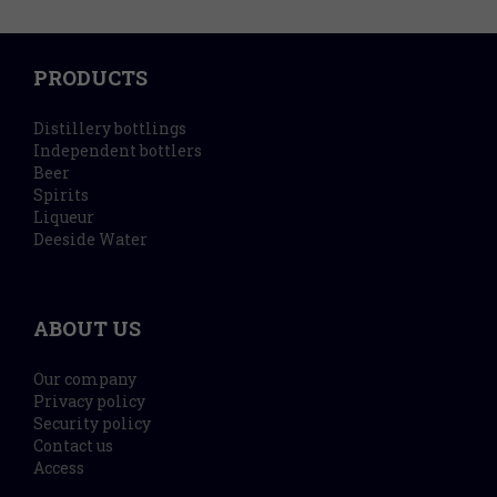
PRODUCTS
Distillery bottlings
Independent bottlers
Beer
Spirits
Liqueur
Deeside Water
ABOUT US
Our company
Privacy policy
Security policy
Contact us
Access