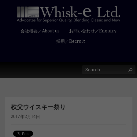
会社概要／About us
お問い合わせ／Enquiry
採用／Recruit
秩父ウイスキー祭り
2017年2月14日