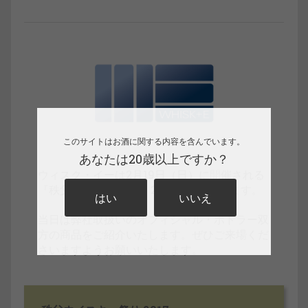
このサイトはお酒に関する内容を含んでいます。
あなたは20歳以上ですか？
ウィスク・イーは2月19日（日）に開催される
『秩父ウイスキー祭り 2017』に出展します。
はい
いいえ
当日は弊社取扱いのオフィシャル・ボトラー双
方の商品をご紹介いたします。ぜひご来場くだ
さいますようお願いいたします。