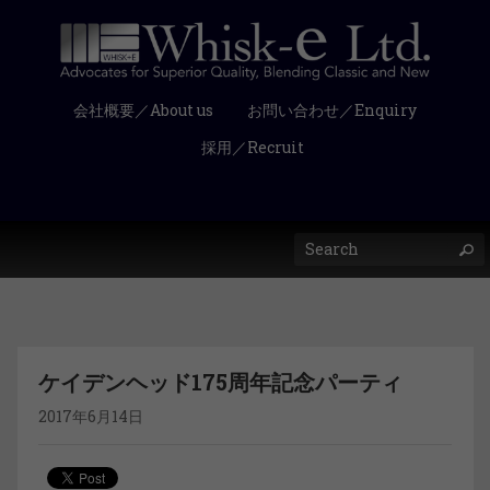
会社概要／About us
お問い合わせ／Enquiry
採用／Recruit
ケイデンヘッド175周年記念パーティ
2017年6月14日