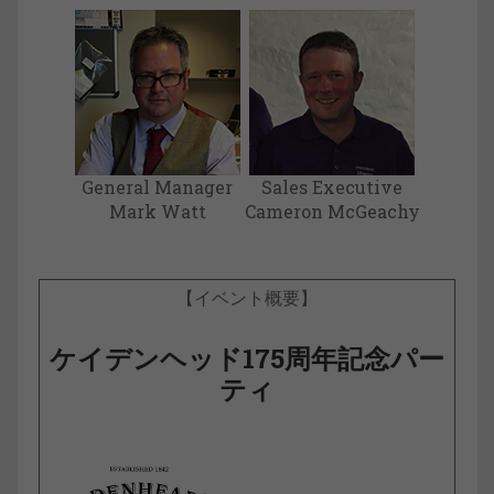
General Manager
Sales Executive
Mark Watt
Cameron McGeachy
【イベント概要】
ケイデンヘッド175周年記念パー
ティ