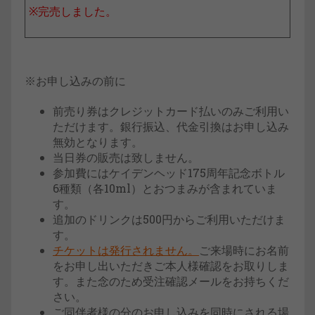
※完売しました。
※お申し込みの前に
前売り券はクレジットカード払いのみご利用い
ただけます。銀行振込、代金引換はお申し込み
無効となります。
当日券の販売は致しません。
参加費にはケイデンヘッド175周年記念ボトル
6種類（各10ml）とおつまみが含まれていま
す。
追加のドリンクは500円からご利用いただけま
す。
チケットは発行されません。
ご来場時にお名前
をお申し出いただきご本人様確認をお取りしま
す。また念のため受注確認メールをお持ちくだ
さい。
ご同伴者様の分のお申し込みを同時にされる場