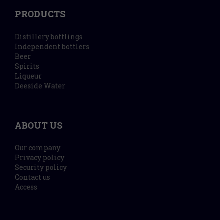
PRODUCTS
Distillery bottlings
Independent bottlers
Beer
Spirits
Liqueur
Deeside Water
ABOUT US
Our company
Privacy policy
Security policy
Contact us
Access