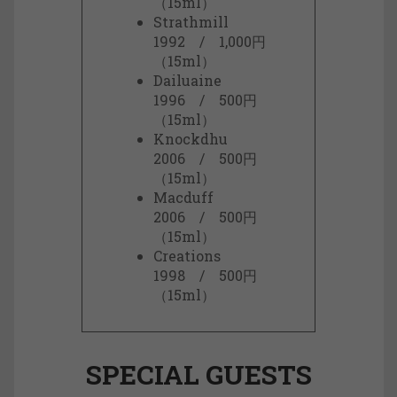
（15ml）
Strathmill
1992 / 1,000円
（15ml）
Dailuaine
1996 / 500円
（15ml）
Knockdhu
2006 / 500円
（15ml）
Macduff
2006 / 500円
（15ml）
Creations
1998 / 500円
（15ml）
SPECIAL GUESTS