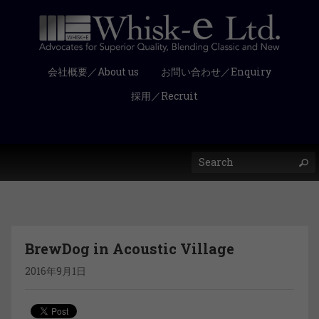
会社概要／About us
お問い合わせ／Enquiry
採用／Recruit
BrewDog in Acoustic Village
2016年9月1日