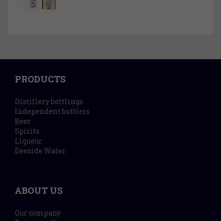
PRODUCTS
Distillery bottlings
Independent bottlers
Beer
Spirits
Liqueur
Deeside Water
ABOUT US
Our company