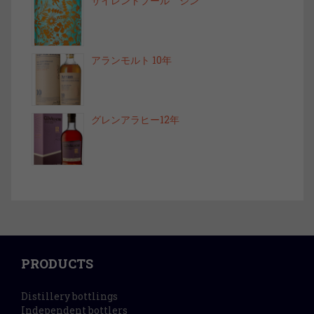
サイレントプール ジン
アランモルト 10年
グレンアラヒー12年
PRODUCTS
Distillery bottlings
Independent bottlers