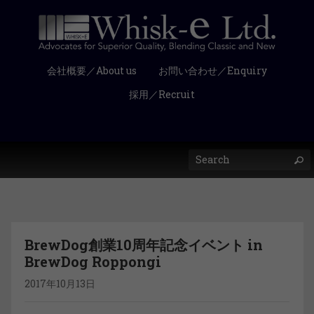
会社概要／About us
お問い合わせ／Enquiry
採用／Recruit
BrewDog創業10周年記念イベント in
BrewDog Roppongi
2017年10月13日