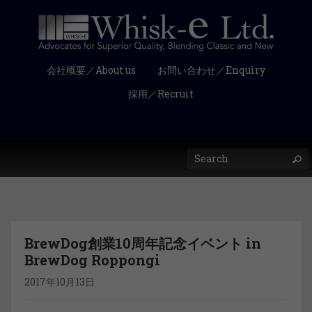
会社概要／About us
お問い合わせ／Enquiry
採用／Recruit
BrewDog創業10周年記念イベント in
BrewDog Roppongi
2017年10月13日