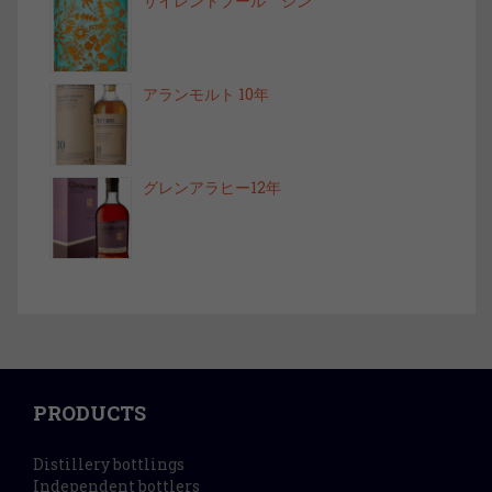
サイレントプール ジン
アランモルト 10年
グレンアラヒー12年
PRODUCTS
Distillery bottlings
Independent bottlers