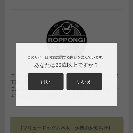
このサイトはお酒に関する内容を含んでいます。
あなたは20歳以上ですか？
ブリュードッグ六本木は、店舗メンテナンスのため
はい
いいえ
下記の期間休業いたします。
ご迷惑をおかけいたしますが、何卒ご理解ください
ますようよろしくお願い申し上げます。
【ブリュードッグ六本木 休業のお知らせ】