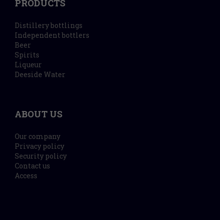
PRODUCTS
Distillery bottlings
Independent bottlers
Beer
Spirits
Liqueur
Deeside Water
ABOUT US
Our company
Privacy policy
Security policy
Contact us
Access