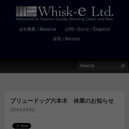
会社概要／About us
お問い合わせ／Enquiry
採用／Recruit
ブリュードッグ六本木 休業のお知らせ
2016年2月8日