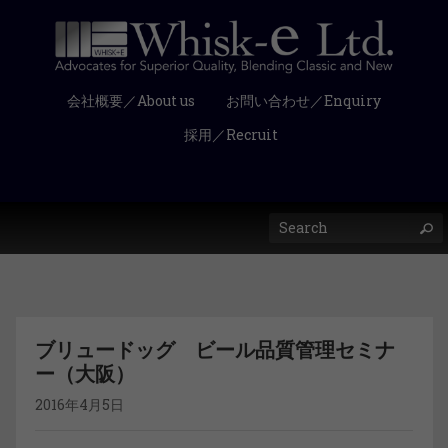
会社概要／About us
お問い合わせ／Enquiry
採用／Recruit
ブリュードッグ ビール品質管理セミナ
ー（大阪）
2016年4月5日