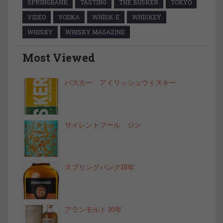
SPRINGBANK
TASTING
THE BUSKER
TOKYO
VIDEO
VODKA
WHISK-E
WHISKEY
WHISKY
WHISKY MAGAZINE
Most Viewed
バスカー アイリッシュウイスキー
サイレントプール ジン
スプリングバンク10年
アランモルト 10年