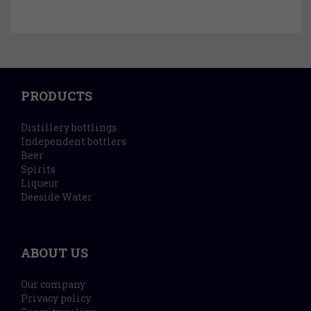
PRODUCTS
Distillery bottlings
Independent bottlers
Beer
Spirits
Liqueur
Deeside Water
ABOUT US
Our company
Privacy policy