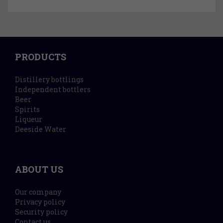
PRODUCTS
Distillery bottlings
Independent bottlers
Beer
Spirits
Liqueur
Deeside Water
ABOUT US
Our company
Privacy policy
Security policy
Contact us