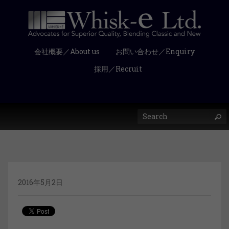
会社概要／About us
お問い合わせ／Enquiry
採用／Recruit
2016年5月2日