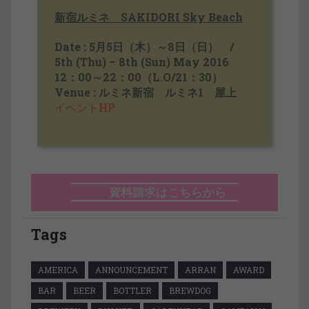
新宿ルミネ SAKIDORI Sky Beach
Date : 5月5日（木）～8日（日） /
5th (Thu) – 8th (Sun) May 2016
12：00～22：00（L.O/21：30）
Venue : ルミネ新宿 ルミネ1 屋上
イベントHP
資料請求はこちらから
Tags
AMERICA
ANNOUNCEMENT
ARRAN
AWARD
BAR
BEER
BOTTLER
BREWDOG