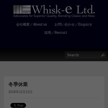
会社概要／About us
お問い合わせ／Enquiry
採用／Recruit
冬季休業
2018年12月12日