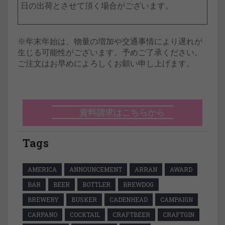
日の出荷とさせて頂く場合がございます。
※年末年始は、物量の増加や交通事情により遅れが
生じる可能性がございます。予めご了承ください。
ご注文はお早めによろしくお願い申し上げます。
資料請求はこちらから
Tags
AMERICA
ANNOUNCEMENT
ARRAN
AWARD
BAR
BEER
BOTTLER
BREWDOG
BREWERY
BUSKER
CADENHEAD
CAMPAIGN
CARPANO
COCKTAIL
CRAFTBEER
CRAFTGIN