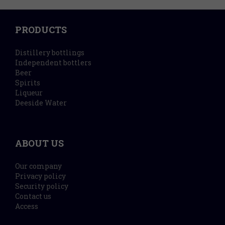
PRODUCTS
Distillery bottlings
Independent bottlers
Beer
Spirits
Liqueur
Deeside Water
ABOUT US
Our company
Privacy policy
Security policy
Contact us
Access