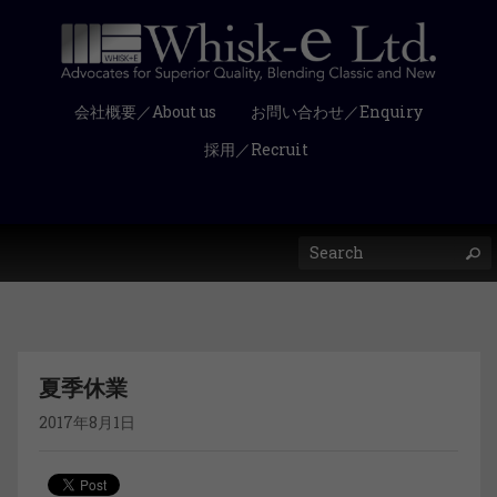
会社概要／About us
お問い合わせ／Enquiry
採用／Recruit
夏季休業
2017年8月1日