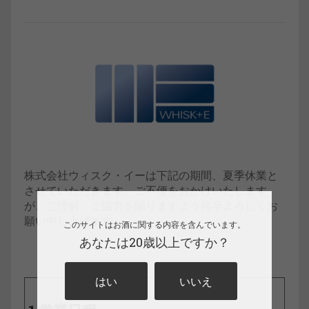
株式会社ウィスク・イーは下記の期間、夏季休業と
させていただきます。ご不便をおかけいたします
が、ご理解、ご協力を賜りますよう何卒よろしくお
願い申し上げます。
このサイトはお酒に関する内容を含んでいます。
あなたは20歳以上ですか？
はい
いいえ