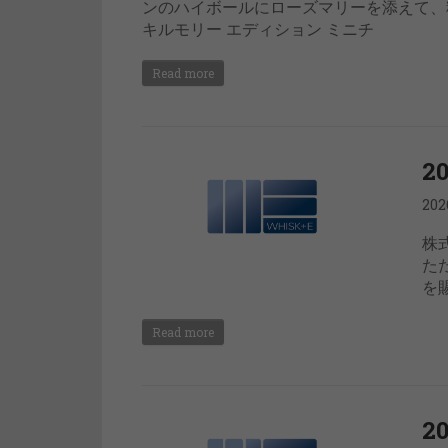
ンのハイボールにローズマリーを添えて、
キルモリー エディション ミニチ
Read more
2
20
株
た
を
Read more
2