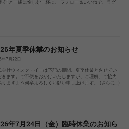
料理と一緒に愉しむ一杯に。 フォロー＆いいねで、ラグ
026年夏季休業のお知らせ
26年7月22日
式会社ウィスク・イーは下記の期間、夏季休業とさせてい
だきます。ご不便をおかけいたしますが、ご理解、ご協力
賜りますよう何卒よろしくお願い申し上げます。 (さらに…)
026年7月24日（金）臨時休業のお知ら