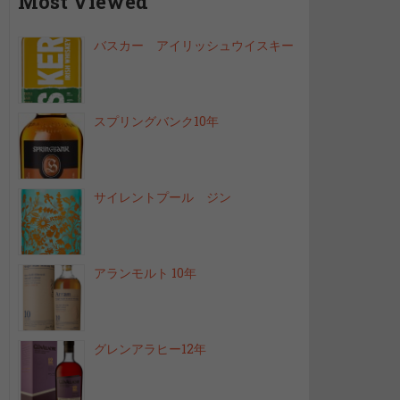
Most Viewed
バスカー アイリッシュウイスキー
スプリングバンク10年
サイレントプール ジン
アランモルト 10年
グレンアラヒー12年