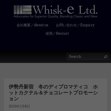
会社概要／About us
お問い合わせ／Enquiry
採用／Recruit
伊勢丹新宿 冬のディプロマティコ ホ
ットカクテル＆チョコレートプロモーシ
ョン
2019年1月8日