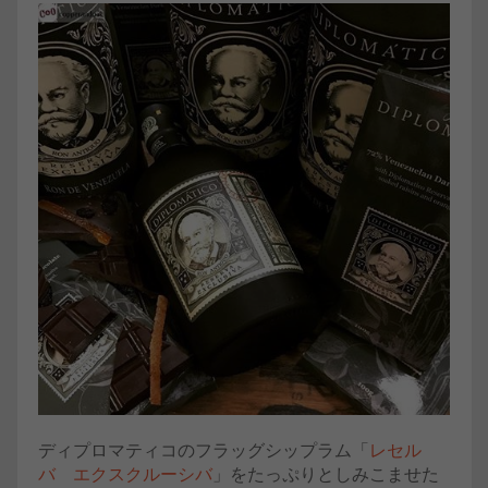
ディプロマティコのフラッグシップラム「
レセル
バ エクスクルーシバ
」をたっぷりとしみこませた