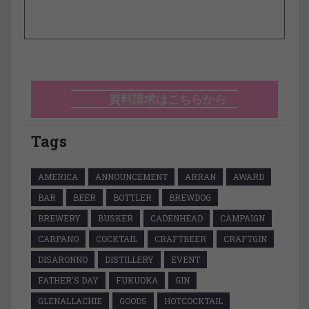
資料請求はこちらから
Tags
AMERICA
ANNOUNCEMENT
ARRAN
AWARD
BAR
BEER
BOTTLER
BREWDOG
BREWERY
BUSKER
CADENHEAD
CAMPAIGN
CARPANO
COCKTAIL
CRAFTBEER
CRAFTGIN
DISARONNO
DISTILLERY
EVENT
FATHER'S DAY
FUKUOKA
GIN
GLENALLACHIE
GOODS
HOTCOCKTAIL