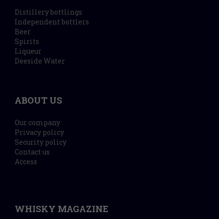
Distillery bottlings
Independent bottlers
Beer
Spirits
Liqueur
Deeside Water
ABOUT US
Our company
Privacy policy
Security policy
Contact us
Access
WHISKY MAGAZINE