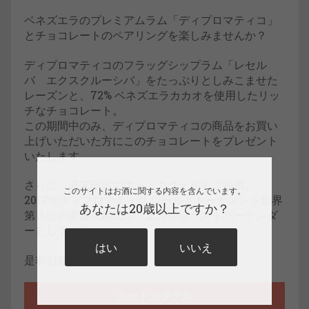
ベネズエラのプレミアムラム「ディプロマティコ」
とチョコレートのペアリングを楽しみませんか？
ディプロマティコのフラッグシップラム「レセル
バ エクスクルーシバ」をたっぷりとしみこませた
レーズンと、72% ベネズエラカカオを使用したリッ
チなチョコレート。
この期間中のみ、ディプロマティコの商品をお買い
上げいただいた方にこのチョコレートをプレゼント
いたします。
さらに、週末限定でホットカクテルもご提供。
このサイトはお酒に関する内容を含んでいます。
2017年ディプロマティコ ワールドトーナメント世界
あなたは20歳以上ですか？
第３位の斎藤久嗣氏が、上海からゲストバーテンダ
ーとして来日します！
はい
いいえ
是非お越しください！
ホットカクテル