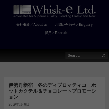
会社概要／About us
お問い合わせ／Enquiry
採用／Recruit
伊勢丹新宿 冬のディプロマティコ ホ
ットカクテル＆チョコレートプロモーシ
ョン
2019年1月8日