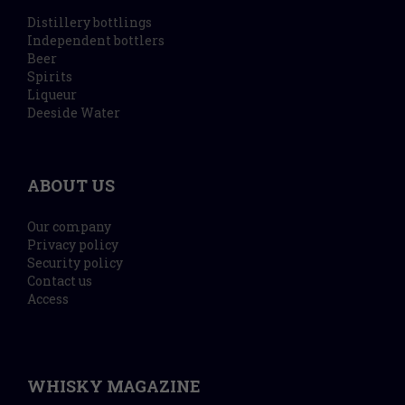
Distillery bottlings
Independent bottlers
Beer
Spirits
Liqueur
Deeside Water
ABOUT US
Our company
Privacy policy
Security policy
Contact us
Access
WHISKY MAGAZINE