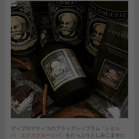
ディプロマティコのフラッグシップラム「
レセル
バ エクスクルーシバ
」をたっぷりとしみこませた