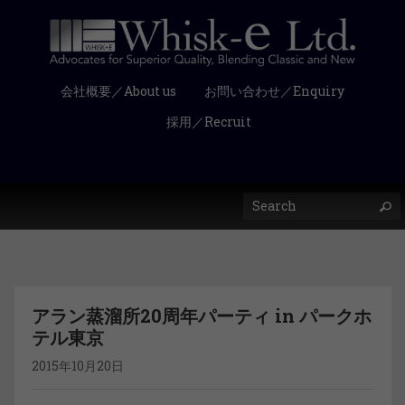
会社概要／About us
お問い合わせ／Enquiry
採用／Recruit
アラン蒸溜所20周年パーティ in パークホ
テル東京
2015年10月20日