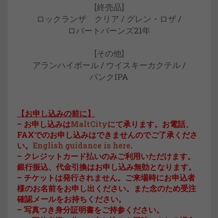
[終売品]
ロックランザ クリア / グレン・ロザ /
ロバートバーンズ21年
[その他]
アランハイボール / ウイスキーカクテル /
パンクIPA
【お申し込みの前に】
– お申し込みは
MaltCity
にて承ります。お電話、
FAXでのお申し込みはできませんのでご了承くださ
い。
English guidance is here
.
– クレジットカード払いのみご利用いただけます。
銀行振込、代金引換はお申し込み無効となります。
– チケットは発行されません。ご来場時にお申込者
様のお名前をお申し出ください。また念のため受注
確認メールをお持ちください。
– 写真つき身分証明書をご持参ください。