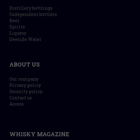
Distillery bottlings
Independent bottlers
Beer
Spirits
Liqueur
Deeside Water
ABOUT US
Our company
Privacy policy
Security policy
Contact us
Access
WHISKY MAGAZINE