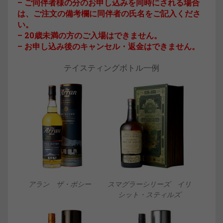
– ご同伴者様の分のお申し込みを同時にされる場合
は、ご注文の備考欄に同伴者の氏名をご記入くださ
い。
– 20歳未満の方のご入場はできません。
– お申し込み後のキャンセル・返金はできません。
テイスティングボトル一例
アラン ザ・ボシー
スマグラーシリーズ イリ
シット・スティルズ