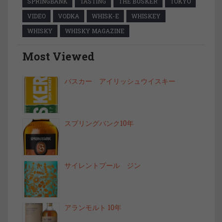
SPRINGBANK
TASTING
THE BUSKER
TOKYO
VIDEO
VODKA
WHISK-E
WHISKEY
WHISKY
WHISKY MAGAZINE
Most Viewed
バスカー アイリッシュウイスキー
スプリングバンク10年
サイレントプール ジン
アランモルト 10年