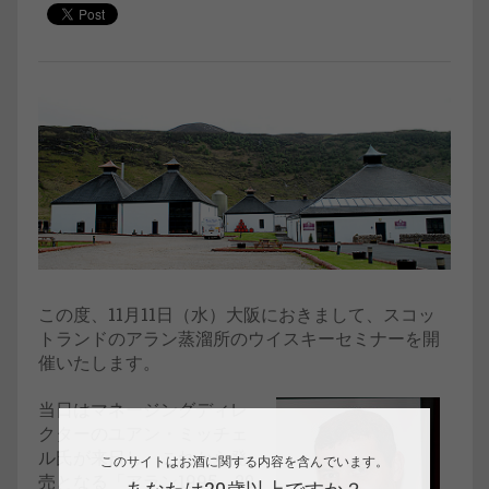
この度、11月11日（水）大阪におきまして、スコッ
トランドのアラン蒸溜所のウイスキーセミナーを開
催いたします。
当日はマネージングディレ
クターのユアン・ミッチェ
ル氏が来日し、これから発
このサイトはお酒に関する内容を含んでいます。
売となる「アラン1995 20